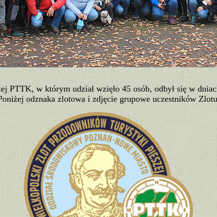
ej PTTK, w którym udział wzięło 45 osób, odbył się w dniac
Poniżej odznaka zlotowa i zdjęcie grupowe uczestników Zlotu