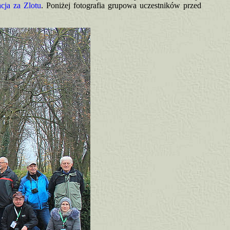
cja za Zlotu
. Poniżej fotografia grupowa uczestników przed