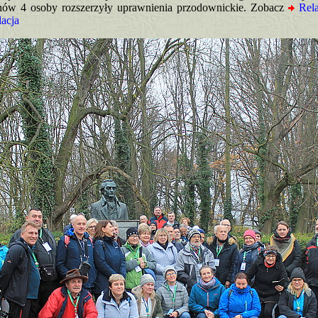
w 4 osoby rozszerzyły uprawnienia przodownickie. Zobacz
Rela
lacja